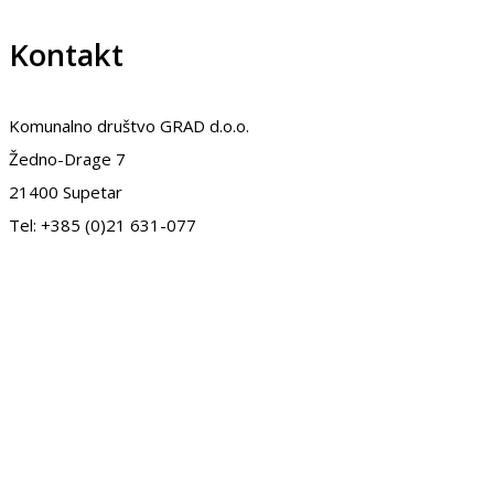
Kontakt
Komunalno društvo GRAD d.o.o.
Žedno-Drage 7
21400 Supetar
Tel: +385 (0)21 631-077