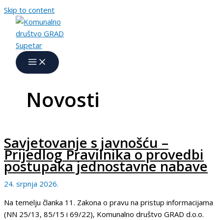
Skip to content
Novosti
Savjetovanje s javnošću –
Prijedlog Pravilnika o provedbi
postupaka jednostavne nabave
24. srpnja 2026.
Na temelju članka 11. Zakona o pravu na pristup informacijama
(NN 25/13, 85/15 i 69/22), Komunalno društvo GRAD d.o.o.