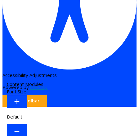
Accessibility Adjustments
Content Modules
Powered by
OneTap
Font Size
Hide Toolbar
Default