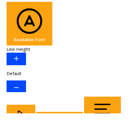
Readable Font
Line Height
Default
Cursor
Letter Spacing