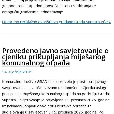
gospodarenja otpadom, povećati stopu recikliranja te
omogućiti građanima jednostavnije
Otvoreno reciklažno dvorište za građane Grada Supetra
Više »
Provedeno javno savjetovanje o
cjeniku prikupljanja miješanog
komunalnog otpada
14. siječnja 2026.
Komunalno društvo GRAD d.o.o. provelo je postupak javnog
savjetovanja s javnošću vezano uz donošenje Cjenika usluge
prikupljanja miješanog komunalnog otpada na području Grada
Supetra. Savjetovanje je objavljeno 11. prosinca 2025. godine,
uz naknadnu objavu obavijesti i ispravka obrasca za
sudjelovanje u savjetovanju 15. prosinca 2025. godine. Po