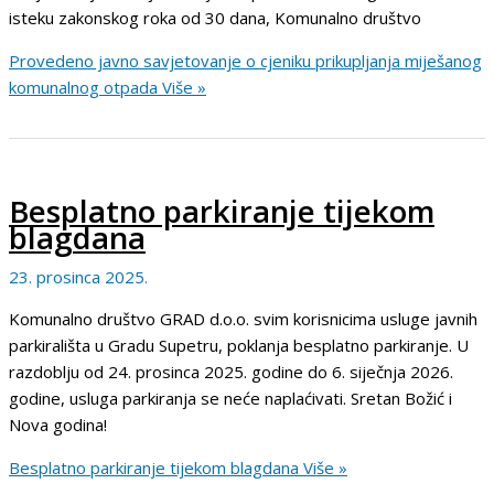
isteku zakonskog roka od 30 dana, Komunalno društvo
Provedeno javno savjetovanje o cjeniku prikupljanja miješanog
komunalnog otpada
Više »
Besplatno parkiranje tijekom
blagdana
23. prosinca 2025.
Komunalno društvo GRAD d.o.o. svim korisnicima usluge javnih
parkirališta u Gradu Supetru, poklanja besplatno parkiranje. U
razdoblju od 24. prosinca 2025. godine do 6. siječnja 2026.
godine, usluga parkiranja se neće naplaćivati. Sretan Božić i
Nova godina!
Besplatno parkiranje tijekom blagdana
Više »