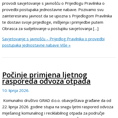
provodi savjetovanje s javnošću o Prijedlogu Pravilnika o
provedbi postupaka jednostavne nabave. Pozivamo svu
zainteresiranu javnost da se upozna s Prijedlogom Pravilnika
te dostavi svoje prijedloge, mišljenja i primjedbe putem
Obrasca za sudjelovanje u postupku savjetovanja […]
Savjetovanje s javnošću – Prijedlog Pravilnika o provedbi
postupaka jednostavne nabave
Više »
Počinje primjena ljetnog
rasporeda odvoza otpada
10. lipnja 2026.
Komunalno društvo GRAD d.o.o. obavještava građane da od
22. lipnja 2026. godine stupa na snagu ljetni raspored odvoza
miješanog komunalnog i reciklabilnog otpada za područje