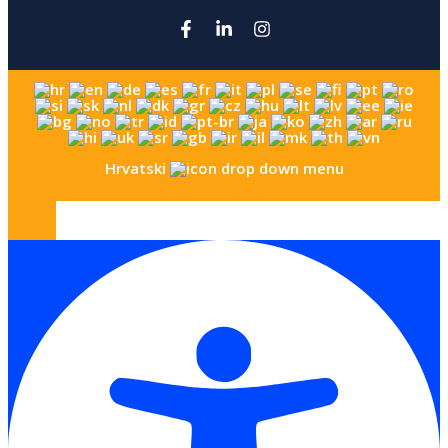
Hrvatski