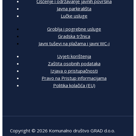
Čišćenje i održavanje javnih površina
Javna parkirališta
Lučke usluge
Groblja i pogrebne usluge
Gradska tržnica
Javni tuševi na plažama i javni WC-i
Uvjeti korištenja
Zaštita osobnih podataka
Izjava o pristupačnosti
Pravo na Pristup informacijama
Politika kolačića (EU)
Copyright © 2026 Komunalno društvo GRAD d.o.o.