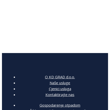
O KD GRAD d.o.o.
Naše usluge
Cjenici usluga
Kontaktirajte nas
Gospodarenje otpadom