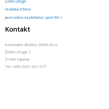
Lučke usluge
Gradska tržnica
Javni tuševi na plažama i javni WC-i
Kontakt
Komunalno društvo GRAD d.o.o.
Žedno-Drage 7
21400 Supetar
Tel: +385 (0)21 631-077