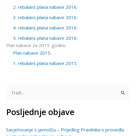
2. rebalans plana nabave 2016.
3. rebalans plana nabave 2016.
4. rebalans plana nabave 2016.
5. rebalans plana nabave 2016.
Plan nabave za 2015. godinu
Plan nabave 2015.
1. rebalans plana nabave 2015.
T
r
Posljednje objave
a
ž
Savjetovanje s javnošću – Prijedlog Pravilnika o provedbi
i