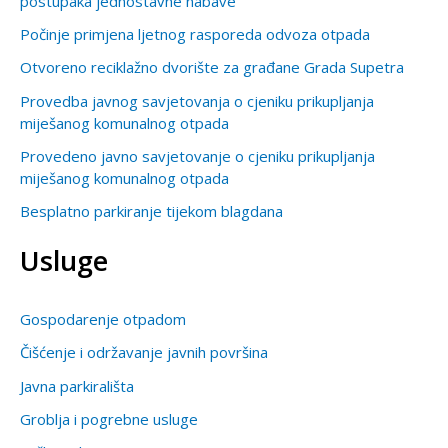
postupaka jednostavne nabave
:
Počinje primjena ljetnog rasporeda odvoza otpada
Otvoreno reciklažno dvorište za građane Grada Supetra
Provedba javnog savjetovanja o cjeniku prikupljanja
miješanog komunalnog otpada
Provedeno javno savjetovanje o cjeniku prikupljanja
miješanog komunalnog otpada
Besplatno parkiranje tijekom blagdana
Usluge
Gospodarenje otpadom
Čišćenje i održavanje javnih površina
Javna parkirališta
Groblja i pogrebne usluge