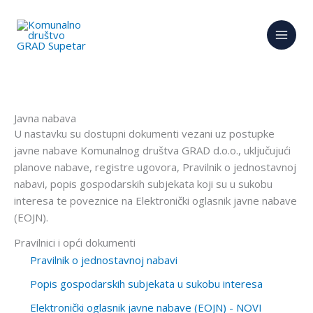
Skip
to
content
Javna nabava
U nastavku su dostupni dokumenti vezani uz postupke
javne nabave Komunalnog društva GRAD d.o.o., uključujući
planove nabave, registre ugovora, Pravilnik o jednostavnoj
nabavi, popis gospodarskih subjekata koji su u sukobu
interesa te poveznice na Elektronički oglasnik javne nabave
(EOJN).
Pravilnici i opći dokumenti
Pravilnik o jednostavnoj nabavi
Popis gospodarskih subjekata u sukobu interesa
Elektronički oglasnik javne nabave (EOJN) - NOVI