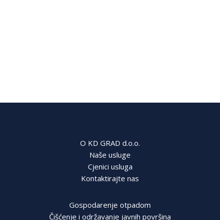
O KD GRAD d.o.o.
Naše usluge
Cjenici usluga
Kontaktirajte nas
Gospodarenje otpadom
Čišćenje i održavanje javnih površina