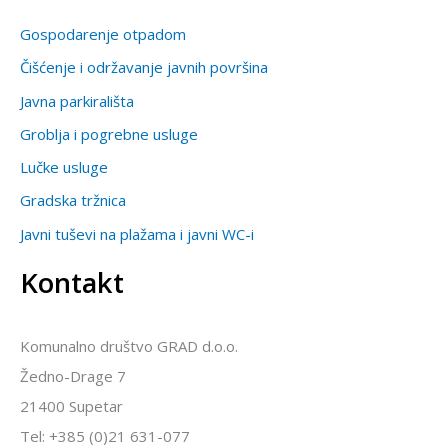
Gospodarenje otpadom
Čišćenje i održavanje javnih površina
Javna parkirališta
Groblja i pogrebne usluge
Lučke usluge
Gradska tržnica
Javni tuševi na plažama i javni WC-i
Kontakt
Komunalno društvo GRAD d.o.o.
Žedno-Drage 7
21400 Supetar
Tel: +385 (0)21 631-077