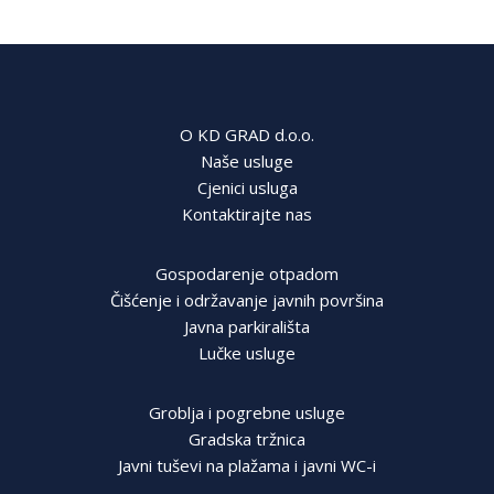
O KD GRAD d.o.o.
Naše usluge
Cjenici usluga
Kontaktirajte nas
Gospodarenje otpadom
Čišćenje i održavanje javnih površina
Javna parkirališta
Lučke usluge
Groblja i pogrebne usluge
Gradska tržnica
Javni tuševi na plažama i javni WC-i