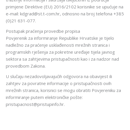
primjene Direktive (EU) 2016/2102 korisnike se upućuje na
e-mail: kdgrad@st.t-com.hr, odnosno na broj telefona +385
(0)21 631-077.
Postupak praćenja provedbe propisa
Povjerenik za informiranje Republike Hrvatske je tijelo
nadležno za praćenje usklađenosti mrežnih stranica i
programskih rješenja za pokretne uređaje tijela javnog
sektora sa zahtjevima pristupačnosti kao i za nadzor nad
provedbom Zakona.
U slučaju nezadovoljavajućih odgovora na obavijest ili
zahtjev za povratne informacije o pristupačnosti ovih
mrežnih stranica, korisnici se mogu obratiti Povjereniku za
informiranje putem elektroničke pošte:
pristupacnost@pristupinfo.hr.