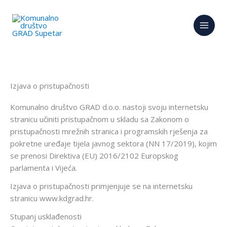
Skip
to
content
Izjava o pristupačnosti
Komunalno društvo GRAD d.o.o. nastoji svoju internetsku
stranicu učiniti pristupačnom u skladu sa Zakonom o
pristupačnosti mrežnih stranica i programskih rješenja za
pokretne uređaje tijela javnog sektora (NN 17/2019), kojim
se prenosi Direktiva (EU) 2016/2102 Europskog
parlamenta i Vijeća.
Izjava o pristupačnosti primjenjuje se na internetsku
stranicu www.kdgrad.hr.
Stupanj usklađenosti