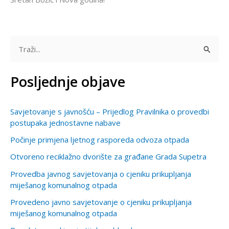
T
r
Posljednje objave
a
ž
Savjetovanje s javnošću – Prijedlog Pravilnika o provedbi
i
postupaka jednostavne nabave
:
Počinje primjena ljetnog rasporeda odvoza otpada
Otvoreno reciklažno dvorište za građane Grada Supetra
Provedba javnog savjetovanja o cjeniku prikupljanja
miješanog komunalnog otpada
Provedeno javno savjetovanje o cjeniku prikupljanja
miješanog komunalnog otpada