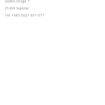
Žedno-Drage 7
21400 Supetar
Tel: +385 (0)21 631-077