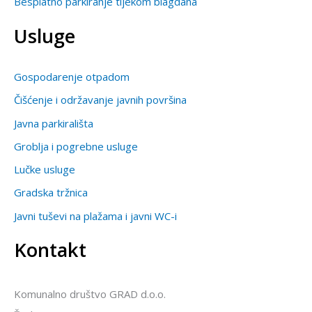
Besplatno parkiranje tijekom blagdana
Usluge
Gospodarenje otpadom
Čišćenje i održavanje javnih površina
Javna parkirališta
Groblja i pogrebne usluge
Lučke usluge
Gradska tržnica
Javni tuševi na plažama i javni WC-i
Kontakt
Komunalno društvo GRAD d.o.o.