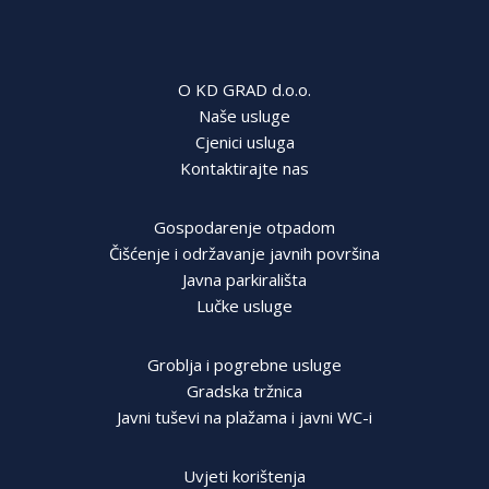
O KD GRAD d.o.o.
Naše usluge
Cjenici usluga
Kontaktirajte nas
Gospodarenje otpadom
Čišćenje i održavanje javnih površina
Javna parkirališta
Lučke usluge
Groblja i pogrebne usluge
Gradska tržnica
Javni tuševi na plažama i javni WC-i
Uvjeti korištenja