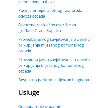
jednostavne nabave
Počinje primjena ljetnog rasporeda
odvoza otpada
Otvoreno reciklažno dvorište za
građane Grada Supetra
Provedba javnog savjetovanja o cjeniku
prikupljanja miješanog komunalnog
otpada
Provedeno javno savjetovanje o cjeniku
prikupljanja miješanog komunalnog
otpada
Besplatno parkiranje tijekom blagdana
Usluge
Gospodarenje otpadom