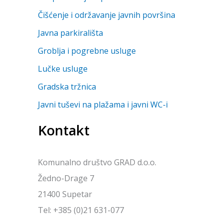
Čišćenje i održavanje javnih površina
Javna parkirališta
Groblja i pogrebne usluge
Lučke usluge
Gradska tržnica
Javni tuševi na plažama i javni WC-i
Kontakt
Komunalno društvo GRAD d.o.o.
Žedno-Drage 7
21400 Supetar
Tel: +385 (0)21 631-077