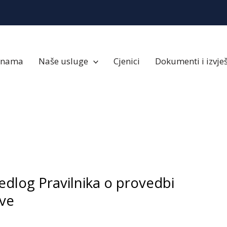
 nama
Naše usluge
Cjenici
Dokumenti i izvješ
jedlog Pravilnika o provedbi
ve