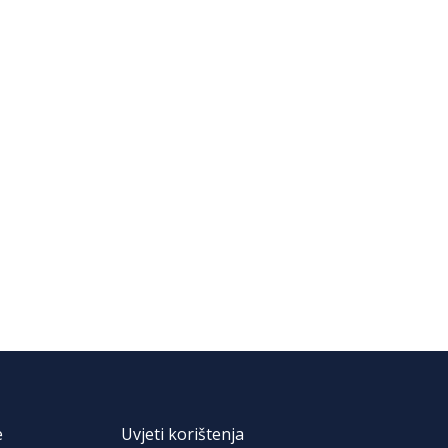
e
Uvjeti korištenja